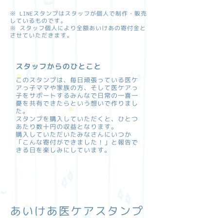
※ LINEスタンプはスタッフが個人で制作・販売
しているものです。
※ スタッフ個人により全額あいけあの寄付金と
させていただきます。
スタッフからのひとこと
このスタンプは、毎日頑張っている医ケ
アっ子ママや家族の方、そして医ケアっ
子をサポートする
みんなで日常の一喜一
憂を共有できたらという想い
で作りまし
た。
スタンプを購入していただくと、ひとつ
あたり数十円の収益となります。
購入していただいたみなさんにいつか
「こんな寄付ができました！」と報告で
きる日を楽しみにしています。
あいけあ医ケアスタンプ