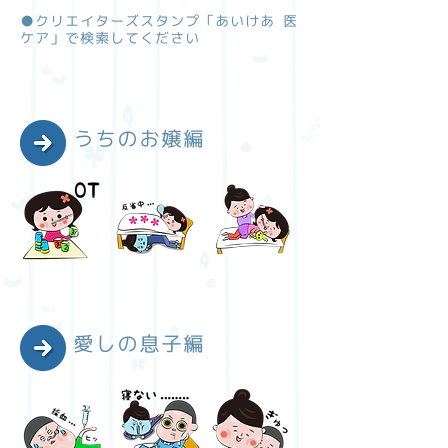
●クリエイターズスタンプ「あいけあ 医
ケア」で検索してください
​うちのお嬢編
愛しの息子編