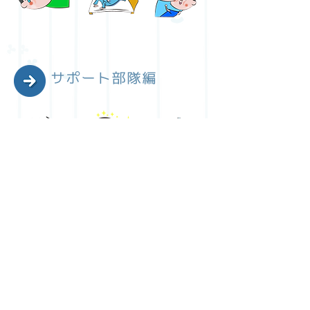
サポート部隊編
みんなの医ケア編